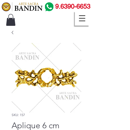
9.6390-6653
SKU: 157
Aplique 6 cm