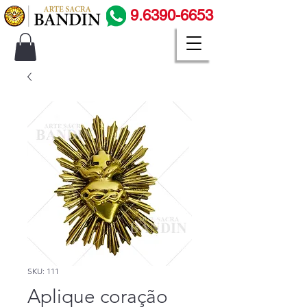
9.6390-6653
SKU: 111
Aplique coração