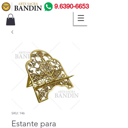
9.6390-6653
SKU: 146
Estante para